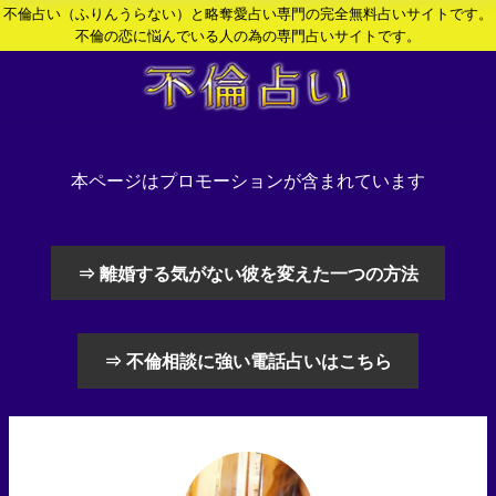
不倫占い（ふりんうらない）と略奪愛占い専門の完全無料占いサイトです。
不倫の恋に悩んでいる人の為の専門占いサイトです。
本ページはプロモーションが含まれています
⇒ 離婚する気がない彼を変えた一つの方法
⇒ 不倫相談に強い電話占いはこちら