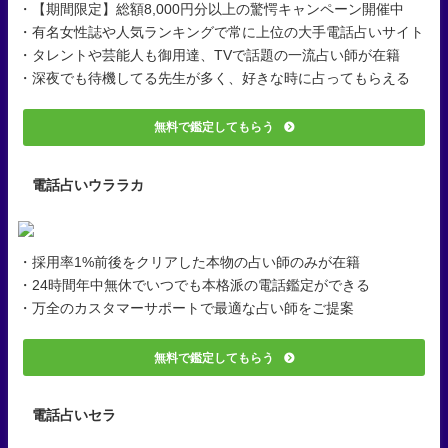
・【期間限定】総額8,000円分以上の驚愕キャンペーン開催中
・有名女性誌や人気ランキングで常に上位の大手電話占いサイト
・タレントや芸能人も御用達、TVで話題の一流占い師が在籍
・深夜でも待機してる先生が多く、好きな時に占ってもらえる
無料で鑑定してもらう
電話占いウララカ
・採用率1%前後をクリアした本物の占い師のみが在籍
・24時間年中無休でいつでも本格派の電話鑑定ができる
・万全のカスタマーサポートで最適な占い師をご提案
無料で鑑定してもらう
電話占いセラ