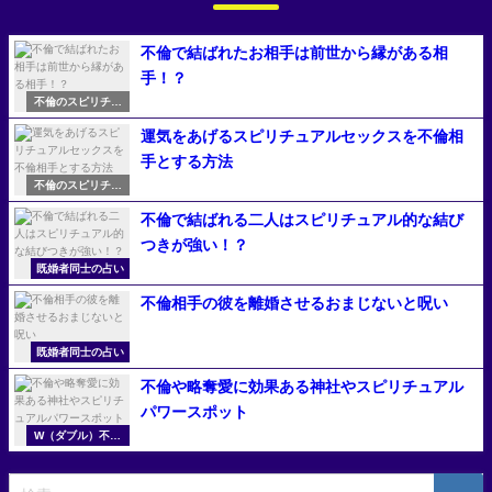
不倫で結ばれたお相手は前世から縁がある相
手！？
不倫のスピリチュ
アル
運気をあげるスピリチュアルセックスを不倫相
手とする方法
不倫のスピリチュ
アル
不倫で結ばれる二人はスピリチュアル的な結び
つきが強い！？
既婚者同士の占い
不倫相手の彼を離婚させるおまじないと呪い
既婚者同士の占い
不倫や略奪愛に効果ある神社やスピリチュアル
パワースポット
W（ダブル）不倫
の無料占い