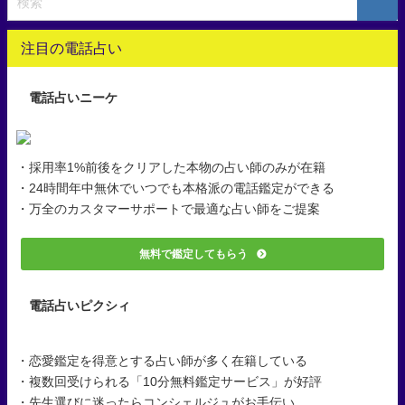
注目の電話占い
電話占いニーケ
・採用率1%前後をクリアした本物の占い師のみが在籍
・24時間年中無休でいつでも本格派の電話鑑定ができる
・万全のカスタマーサポートで最適な占い師をご提案
無料で鑑定してもらう
電話占いピクシィ
・恋愛鑑定を得意とする占い師が多く在籍している
・複数回受けられる「10分無料鑑定サービス」が好評
・先生選びに迷ったらコンシェルジュがお手伝い