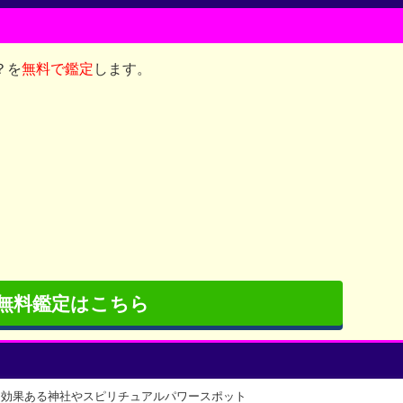
？を
無料で鑑定
します。
無料鑑定はこちら
に効果ある神社やスピリチュアルパワースポット