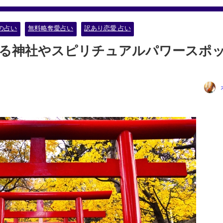
の占い
無料略奪愛占い
訳あり恋愛 占い
ある神社やスピリチュアルパワースポ