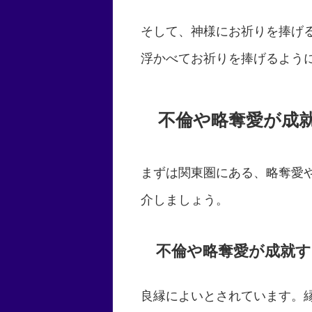
そして、神様にお祈りを捧げ
浮かべてお祈りを捧げるよう
不倫や略奪愛が成
まずは関東圏にある、略奪愛
介しましょう。
不倫や略奪愛が成就す
良縁によいとされています。