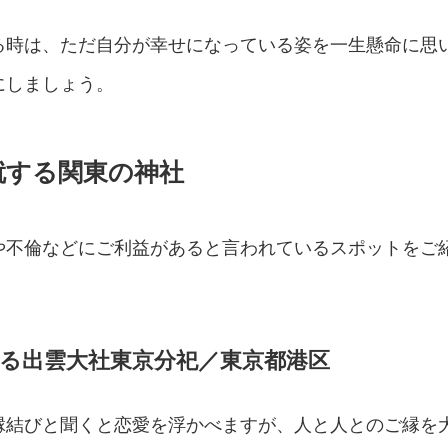
る時は、ただ自分が幸せになっている姿を一生懸命に思
にしましょう。
就する関東の神社
や不倫などにご利益があると言われているスポットをご
る出雲大社東京分祀／東京都港区
縁結びと聞くと恋愛を浮かべますが、人と人とのご縁を