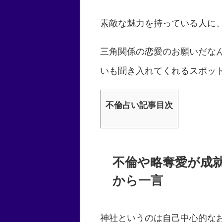
素敵な魅力を持っている人に
三角関係の恋愛のお願いだな
いも聞き入れてくれるスポッ
不倫占い記事目次
不倫や略奪愛が成
から一言
神社というのは自己中心的な