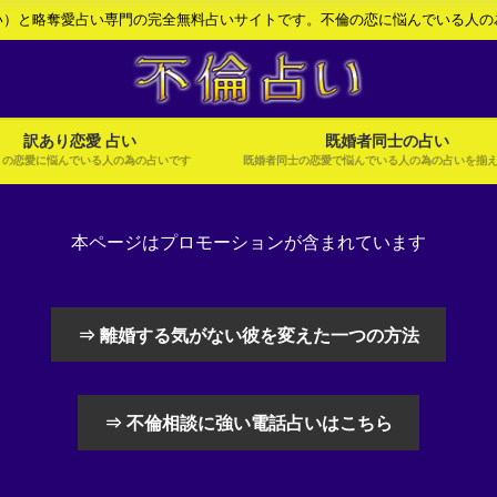
い）と略奪愛占い専門の完全無料占いサイトです。不倫の恋に悩んでいる人の
訳あり恋愛 占い
既婚者同士の占い
りの恋愛に悩んでいる人の為の占いです
既婚者同士の恋愛で悩んでいる人の為の占いを揃
本ページはプロモーションが含まれています
⇒ 離婚する気がない彼を変えた一つの方法
⇒ 不倫相談に強い電話占いはこちら