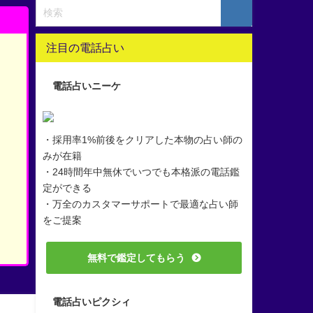
注目の電話占い
電話占いニーケ
・採用率1%前後をクリアした本物の占い師の
みが在籍
・24時間年中無休でいつでも本格派の電話鑑
定ができる
・万全のカスタマーサポートで最適な占い師
をご提案
無料で鑑定してもらう
電話占いピクシィ