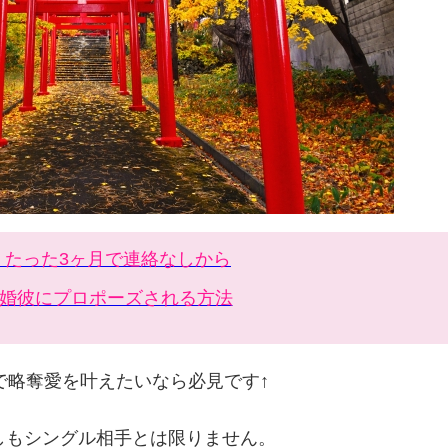
 たった3ヶ月で連絡なしから
婚彼にプロポーズされる方法
で略奪愛を叶えたいなら必見です↑
しもシングル相手とは限りません。