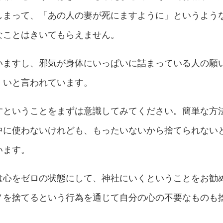
しまって、「あの人の妻が死にますように」というよう
なことはきいてもらえません。
いますし、邪気が身体にいっぱいに詰まっている人の願
くいと言われています。
すということをまずは意識してみてください。簡単な方
中に使わないけれども、もったいないから捨てられない
います。
は心をゼロの状態にして、神社にいくということをお勧
ノを捨てるという行為を通じて自分の心の不要なものも