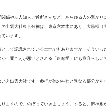
間関係や友人知人ご近所さんなど、あらゆる人の繋がり
この出雲大社東京分祠は、東京六本木にあり、大黒様（
れています。
街として認識されている土地でもありますが、そういっ
のか、聞こえが悪いとされる「略奪愛」にも寛容らしい
はいえ出雲大社です。参拝が他の神社と異なる部分があ
ありますので、のぼっていきましょう。すると、
御神殿