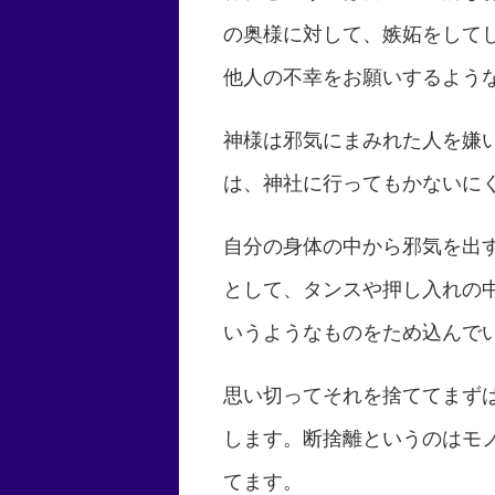
の奥様に対して、嫉妬をして
他人の不幸をお願いするよう
神様は邪気にまみれた人を嫌
は、神社に行ってもかないに
自分の身体の中から邪気を出
として、タンスや押し入れの
いうようなものをため込んで
思い切ってそれを捨ててまず
します。断捨離というのはモ
てます。