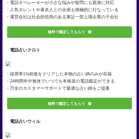
・電話オペレーターが小さな悩みや疑問にも親身に対応
・人気タレントや著名人との企画も積極的に行なっている
・運営会社は社会的信用のある東証一部上場企業の子会社
無料で鑑定してもらう
電話占いクロト
・採用率1%前後をクリアした本物の占い師のみが在籍
・24時間年中無休でいつでも本格派の電話鑑定ができる
・万全のカスタマーサポートで最適な占い師をご提案
無料で鑑定してもらう
電話占いウィル