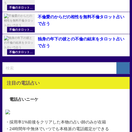
不倫のタロット占
い
不倫愛のからだの相性を無料不倫タロット占い
で占う
不倫のタロット占
い
独身の年下の彼との不倫の結末をタロット占い
で占う
不倫のタロット占
い
注目の電話占い
電話占いニーケ
・採用率1%前後をクリアした本物の占い師のみが在籍
・24時間年中無休でいつでも本格派の電話鑑定ができる