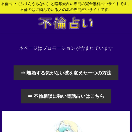
不倫占い（ふりんうらない）と略奪愛占い専門の完全無料占いサイトです。
不倫の恋に悩んでいる人の為の専門占いサイトです。
本ページはプロモーションが含まれています
⇒ 離婚する気がない彼を変えた一つの方法
⇒ 不倫相談に強い電話占いはこちら