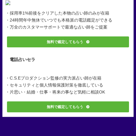
・採用率1%前後をクリアした本物の占い師のみが在籍
・24時間年中無休でいつでも本格派の電話鑑定ができる
・万全のカスタマーサポートで最適な占い師をご提案
無料で鑑定してもらう
電話占いセラ
・C.S.Eプロダクション監修の実力派占い師が在籍
・セキュリティと個人情報保護対策を徹底している
・片思い・結婚・仕事・将来の事など気軽に相談OK
無料で鑑定してもらう