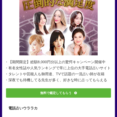
・【期間限定】総額8,000円分以上の驚愕キャンペーン開催中
・有名女性誌や人気ランキングで常に上位の大手電話占いサイト
・タレントや芸能人も御用達、TVで話題の一流占い師が在籍
・深夜でも待機してる先生が多く、好きな時に占ってもらえる
無料で鑑定してもらう
電話占いウララカ