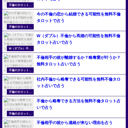
不倫のタロット占
い
今の不倫の恋から結婚できる可能性を無料不倫
タロットで占う
不倫のタロット占
い
W（ダブル）不倫から再婚の可能性を無料不倫
タロット占いで占う
W（ダブル）不倫
の無料占い
不倫相手の彼が離婚するか？略奪愛が叶うか？
無料タロット占いで占う
不倫のタロット占
い
社内不倫から略奪できる可能性を無料不倫タロ
ット占いで占う
不倫のタロット占
い
不倫から略奪できる方法を無料不倫タロット占
いで占う
不倫のタロット占
い
不倫相手の彼から連絡が来ない理由を占う