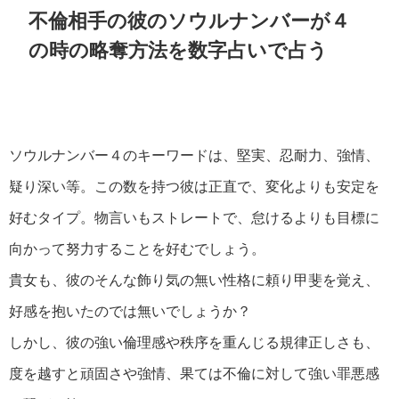
不倫相手の彼のソウルナンバーが４
の時の略奪方法を数字占いで占う
ソウルナンバー４のキーワードは、堅実、忍耐力、強情、
疑り深い等。この数を持つ彼は正直で、変化よりも安定を
好むタイプ。物言いもストレートで、怠けるよりも目標に
向かって努力することを好むでしょう。
貴女も、彼のそんな飾り気の無い性格に頼り甲斐を覚え、
好感を抱いたのでは無いでしょうか？
しかし、彼の強い倫理感や秩序を重んじる規律正しさも、
度を越すと頑固さや強情、果ては不倫に対して強い罪悪感