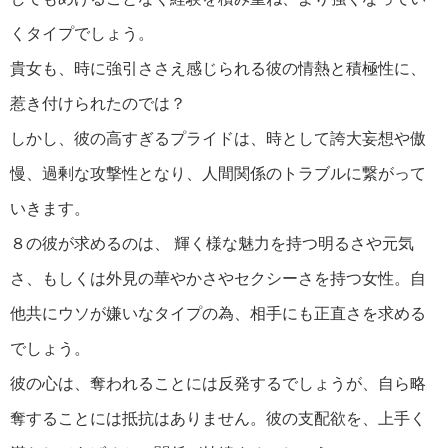
くタイプでしょう。
貴女も、時に強引ささえ感じられる彼の情熱と積極性に、
惹き付けられたのでは？
しかし、彼の高すぎるプライドは、時として誇大妄想や傲
慢、過剰な攻撃性となり、人間関係のトラブルに繋がって
いきます。
８の彼が求めるのは、 輝く様な魅力を持つ明るさや元気
さ、もしくは外見の華やかさやセクシーさを持つ女性。自
他共にウソが嫌いなタイプの為、相手にも正直さを求める
でしょう。
彼の心は、奪われることには反発するでしょうが、自ら略
奪することには抵抗はありません。彼の支配欲を、上手く