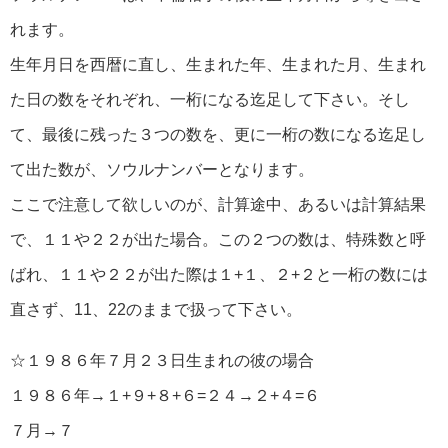
れます。
生年月日を西暦に直し、生まれた年、生まれた月、生まれ
た日の数をそれぞれ、一桁になる迄足して下さい。そし
て、最後に残った３つの数を、更に一桁の数になる迄足し
て出た数が、ソウルナンバーとなります。
ここで注意して欲しいのが、計算途中、あるいは計算結果
で、１１や２２が出た場合。この２つの数は、特殊数と呼
ばれ、１１や２２が出た際は１+１、２+２と一桁の数には
直さず、11、22のままで扱って下さい。
☆１９８６年７月２３日生まれの彼の場合
１９８６年→１+９+８+６=２４→２+４=６
７月→７