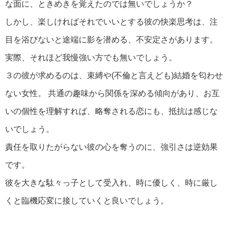
な面に、ときめきを覚えたのでは無いでしょうか？
しかし、楽しければそれでいいとする彼の快楽思考は、注
目を浴びないと途端に影を潜める、不安定さがあります。
実際、それほど我慢強い方でも無いでしょう。
３の彼が求めるのは、束縛や(不倫と言えども)結婚を匂わせ
ない女性。 共通の趣味から関係を深める傾向があり、お互
いの個性を理解すれば、略奪される恋にも、抵抗は感じな
いでしょう。
責任を取りたがらない彼の心を奪うのに、強引さは逆効果
です。
彼を大きな駄々っ子として受入れ、時に優しく、時に厳し
くと臨機応変に接していくと良いでしょう。