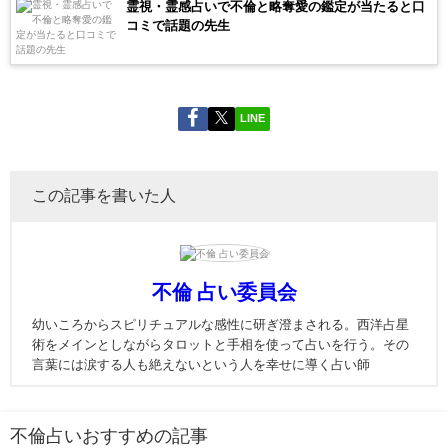
霊視・霊感占いで不倫と略奪愛の鑑定が当たると口
コミで話題の先生
LINE
この記事を書いた人
不倫 占い委員会
幼いころからスピリチュアルな感性に研ぎ澄まされる。西洋占星
術をメインとしながらタロットと手相を使って占いを行う。その
言葉には涙する人も絶えないという人を幸せに導く占い師
不倫占いおすすめの記事