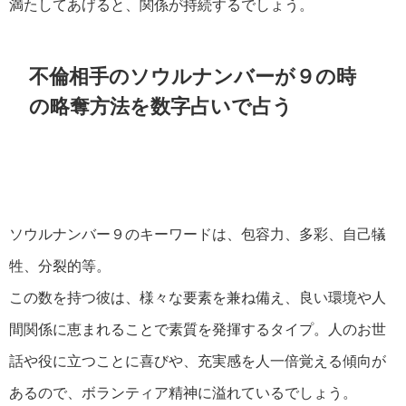
満たしてあげると、関係が持続するでしょう。
不倫相手のソウルナンバーが９の時
の略奪方法を数字占いで占う
ソウルナンバー９のキーワードは、包容力、多彩、自己犠
牲、分裂的等。
この数を持つ彼は、様々な要素を兼ね備え、良い環境や人
間関係に恵まれることで素質を発揮するタイプ。人のお世
話や役に立つことに喜びや、充実感を人一倍覚える傾向が
あるので、ボランティア精神に溢れているでしょう。