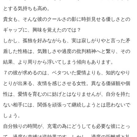
とする気持ちも高め。
貴女も、そんな彼のクールさの影に時折見せる優しさとの
ギャップに、興味を覚えたのでは？
しかし、孤独を好みながらも、実は寂しがりやと言った矛
盾した性格は、気難しさや過度の批判精神へと繋り、その
結果、より周りから浮いてしまう傾向もあります。
７の彼が求めるのは、ベタついた愛情よりも、知的なやり
とりが出来る、友情を感じさせる女性。異なる価値観や個
性は、愛情を育むのに妨げとはなりませんが、自分を持た
ない相手には、関係を頑張って継続しようとは思わないで
しょう。
自分独りの時間が、充電の為にどうしても必要な彼にとっ
て、過度な束縛は逆効果です。しかし、適度の距離感と礼