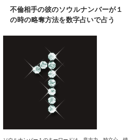
不倫相手の彼のソウルナンバーが１
の時の略奪方法を数字占いで占う
ソウルナンバー１のキーワードは、意志力、独立心、情