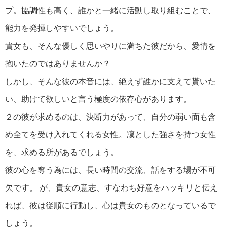
プ。協調性も高く、誰かと一緒に活動し取り組むことで、
能力を発揮しやすいでしょう。
貴女も、そんな優しく思いやりに満ちた彼だから、愛情を
抱いたのではありませんか？
しかし、そんな彼の本音には、絶えず誰かに支えて貰いた
い、助けて欲しいと言う極度の依存心があります。
２の彼が求めるのは、決断力があって、自分の弱い面も含
め全てを受け入れてくれる女性。凜とした強さを持つ女性
を、求める所があるでしょう。
彼の心を奪う為には、長い時間の交流、話をする場が不可
欠です。 が、貴女の意志、すなわち好意をハッキリと伝え
れば、彼は従順に行動し、心は貴女のものとなっているで
しょう。