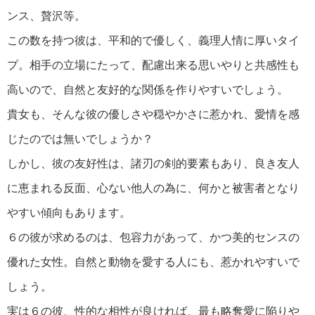
ンス、贅沢等。
この数を持つ彼は、平和的で優しく、義理人情に厚いタイ
プ。相手の立場にたって、配慮出来る思いやりと共感性も
高いので、自然と友好的な関係を作りやすいでしょう。
貴女も、そんな彼の優しさや穏やかさに惹かれ、愛情を感
じたのでは無いでしょうか？
しかし、彼の友好性は、諸刃の剣的要素もあり、良き友人
に恵まれる反面、心ない他人の為に、何かと被害者となり
やすい傾向もあります。
６の彼が求めるのは、包容力があって、かつ美的センスの
優れた女性。自然と動物を愛する人にも、惹かれやすいで
しょう。
実は６の彼、性的な相性が良ければ、最も略奪愛に陥りや