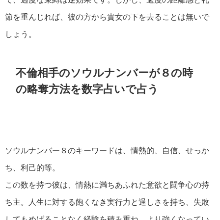
節を重んじれば、彼の方から貴女の下を去ることは無いで
しょう。
不倫相手のソウルナンバーが８の時
の略奪方法を数字占いで占う
ソウルナンバー８のキーワードは、情熱的、自信、せっか
ち、利己的等。
この数を持つ彼は、情熱に満ちあふれた意欲と闘争心の持
ち主。人生に対する飽くなき実行力と逞しさを持ち、失敗
してもめげることなく経験を積み重ね、より強くなってい