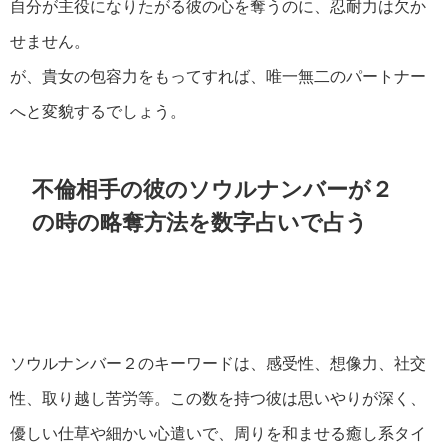
自分が主役になりたがる彼の心を奪うのに、忍耐力は欠か
せません。
が、貴女の包容力をもってすれば、唯一無二のパートナー
へと変貌するでしょう。
不倫相手の彼のソウルナンバーが２
の時の略奪方法を数字占いで占う
ソウルナンバー２のキーワードは、感受性、想像力、社交
性、取り越し苦労等。この数を持つ彼は思いやりが深く、
優しい仕草や細かい心遣いで、周りを和ませる癒し系タイ