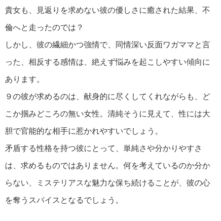
貴女も、見返りを求めない彼の優しさに癒された結果、不
倫へと走ったのでは？
しかし、彼の繊細かつ強情で、同情深い反面ワガママと言
った、相反する感情は、絶えず悩みを起こしやすい傾向に
あります。
９の彼が求めるのは、献身的に尽くしてくれながらも、ど
こか掴みどころの無い女性。清純そうに見えて、性には大
胆で官能的な相手に惹かれやすいでしょう。
矛盾する性格を持つ彼にとって、単純さや分かりやすさ
は、求めるものではありません。何を考えているのか分か
らない、ミステリアスな魅力な保ち続けることが、彼の心
を奪うスパイスとなるでしょう。