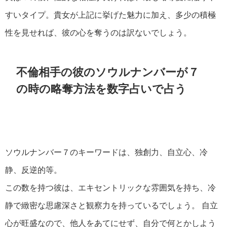
すいタイプ。貴女が上記に挙げた魅力に加え、多少の積極
性を見せれば、彼の心を奪うのは訳ないでしょう。
不倫相手の彼のソウルナンバーが７
の時の略奪方法を数字占いで占う
ソウルナンバー７のキーワードは、独創力、自立心、冷
静、反逆的等。
この数を持つ彼は、エキセントリックな雰囲気を持ち、冷
静で緻密な思慮深さと観察力を持っているでしょう。 自立
心が旺盛なので、他人をあてにせず、自分で何とかしよう