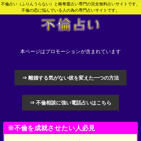
不倫占い（ふりんうらない）と略奪愛占い専門の完全無料占いサイトです。
不倫の恋に悩んでいる人の為の専門占いサイトです。
本ページはプロモーションが含まれています
⇒ 離婚する気がない彼を変えた一つの方法
⇒ 不倫相談に強い電話占いはこちら
※不倫を成就させたい人必見