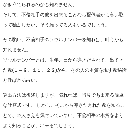
かき立てられるのかも知れません。
そして、不倫相手の彼を出来ることなら配偶者から奪い取
って独占したい、そう願ってる人もいるでしょう。
その願い、不倫相手のソウルナンバーを知れば、叶うかも
知れません。
ソウルナンバーとは、生年月日から導きだされて、出てき
た数(１～９、１１、２２)から、その人の本質を現す数秘術
と呼ばれる占い。
算出方法は後述しますが、慣れれば、暗算でも出来る簡単
な計算式です。 しかし、そこから導きだされた数を知るこ
とで、本人さえも気付いていない、不倫相手の本質をより
よく知ることが、出来るでしょう。