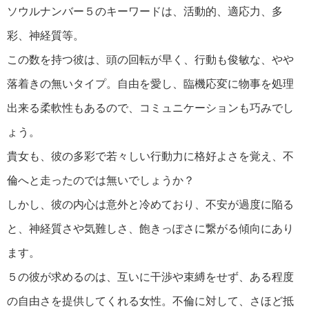
ソウルナンバー５のキーワードは、活動的、適応力、多
彩、神経質等。
この数を持つ彼は、頭の回転が早く、行動も俊敏な、やや
落着きの無いタイプ。自由を愛し、臨機応変に物事を処理
出来る柔軟性もあるので、コミュニケーションも巧みでし
ょう。
貴女も、彼の多彩で若々しい行動力に格好よさを覚え、不
倫へと走ったのでは無いでしょうか？
しかし、彼の内心は意外と冷めており、不安が過度に陥る
と、神経質さや気難しさ、飽きっぽさに繋がる傾向にあり
ます。
５の彼が求めるのは、互いに干渉や束縛をせず、ある程度
の自由さを提供してくれる女性。不倫に対して、さほど抵