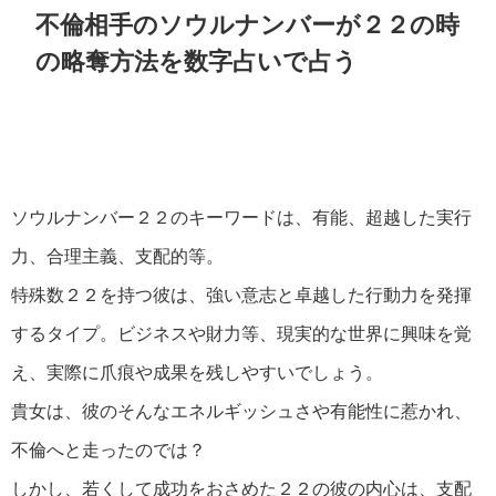
不倫相手のソウルナンバーが２２の時
の略奪方法を数字占いで占う
ソウルナンバー２２のキーワードは、有能、超越した実行
力、合理主義、支配的等。
特殊数２２を持つ彼は、強い意志と卓越した行動力を発揮
するタイプ。ビジネスや財力等、現実的な世界に興味を覚
え、実際に爪痕や成果を残しやすいでしょう。
貴女は、彼のそんなエネルギッシュさや有能性に惹かれ、
不倫へと走ったのでは？
しかし、若くして成功をおさめた２２の彼の内心は、支配