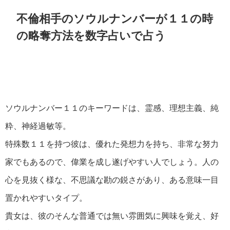
不倫相手のソウルナンバーが１１の時
の略奪方法を数字占いで占う
ソウルナンバー１１のキーワードは、霊感、理想主義、純
粋、神経過敏等。
特殊数１１を持つ彼は、優れた発想力を持ち、非常な努力
家でもあるので、偉業を成し遂げやすい人でしょう。人の
心を見抜く様な、不思議な勘の鋭さがあり、ある意味一目
置かれやすいタイプ。
貴女は、彼のそんな普通では無い雰囲気に興味を覚え、好