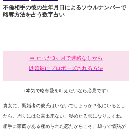
不倫相手の彼の生年月日によるソウルナンバーで
略奪方法を占う数字占い
⇒ たった3ヶ月で連絡なしから
既婚彼にプロポーズされる方法
↑本気で略奪愛を叶えたいなら必見です↑
貴女に、既婚者の彼氏はいないでしょうか？仮にいるとし
たら、周りには公言出来ない、秘めたる恋になりますね。
相手に家庭がある秘められた恋だからこそ、却って情熱が