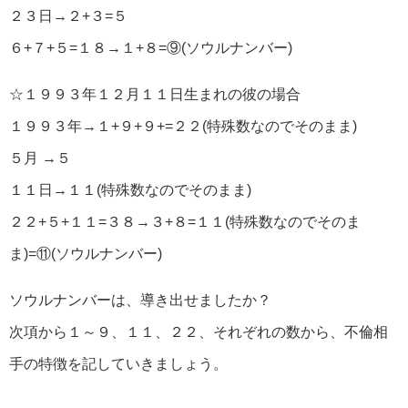
２３日→２+３=５
６+７+５=１８→１+８=⑨(ソウルナンバー)
☆１９９３年１２月１１日生まれの彼の場合
１９９３年→１+９+９+=２２(特殊数なのでそのまま)
５月 →５
１１日→１１(特殊数なのでそのまま)
２２+５+１１=３８→３+８=１１(特殊数なのでそのま
ま)=⑪(ソウルナンバー)
ソウルナンバーは、導き出せましたか？
次項から１～９、１１、２２、それぞれの数から、不倫相
手の特徴を記していきましょう。