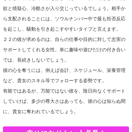
欲と猜疑心、冷酷さが入り交じっているでしょう。相手か
ら支配されることには、ソウルナンバー中で最も拒否反応
を起こし、騒動を引き起こすやすいタイプと言えます。
２２の彼が求めるのは、自らの仕事や目的に対して忠実の
サポートしてくれる女性。単に趣味や遊びだけの付き合い
では、長続きしないでしょう。
彼の心を奪うには、例えば会計、スケジュール、栄養管理
など、貴女のスキル等でフォローする姿勢です。
有能ではあるが、万能ではない彼を、陰日向なくサポート
していけば、多少の尊大さはあっても、彼の心は知らぬ間
に、貴女に奪われているでしょう。