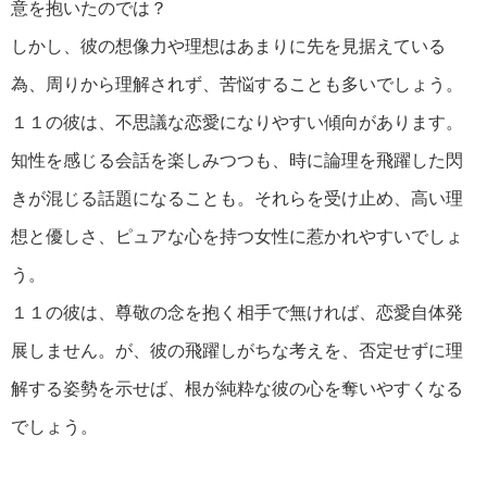
意を抱いたのでは？
しかし、彼の想像力や理想はあまりに先を見据えている
為、周りから理解されず、苦悩することも多いでしょう。
１１の彼は、不思議な恋愛になりやすい傾向があります。
知性を感じる会話を楽しみつつも、時に論理を飛躍した閃
きが混じる話題になることも。それらを受け止め、高い理
想と優しさ、ピュアな心を持つ女性に惹かれやすいでしょ
う。
１１の彼は、尊敬の念を抱く相手で無ければ、恋愛自体発
展しません。が、彼の飛躍しがちな考えを、否定せずに理
解する姿勢を示せば、根が純粋な彼の心を奪いやすくなる
でしょう。