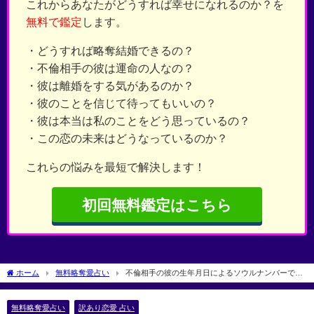
これからあなたがどうすれば幸せになれるのか？を
無料で鑑定
します。
・どうすれば略奪結婚できるの？
・不倫相手の彼は運命の人なの？
・彼は離婚をする気があるのか？
・彼のことを信じて待ってもいいの？
・彼は本当は私のことをどう思っているの？
・この恋の未来はどうなっているのか？
これらの悩みを最短で解決します！
初回無料鑑定はこちら
ホーム
無料略奪愛占い
不倫相手の彼の生年月日によるソウルナンバーで略
奪方法を占う数字占い
無料略奪愛占い
訳あり恋愛 占い