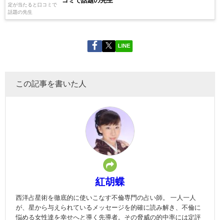
コミで話題の先生
LINE
この記事を書いた人
紅胡蝶
西洋占星術を徹底的に使いこなす不倫専門の占い師。 一人一人
が、星から与えられているメッセージを的確に読み解き、不倫に
悩める女性達を幸せへと導く先導者。その脅威の的中率には定評