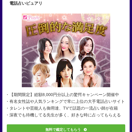
電話占いピュアリ
・【期間限定】総額8,000円分以上の驚愕キャンペーン開催中
・有名女性誌や人気ランキングで常に上位の大手電話占いサイト
・タレントや芸能人も御用達、TVで話題の一流占い師が在籍
・深夜でも待機してる先生が多く、好きな時に占ってもらえる
無料で鑑定してもらう