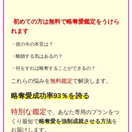
初めての方は無料で略奪愛鑑定をうけら
れます
・彼の今の本音は？
・離婚する気はあるの？
・何をすれば略奪することができるの？
これらの悩みを
無料鑑定
で解決します。
略奪愛成功率93％を誇る
特別な鑑定
で、あなた専用のプランをつ
くり最短で
略奪愛を強制成就させる方法
を
お届けします。