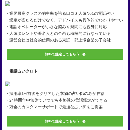
・業界最高クラスの的中率を誇る口コミ人気No1の電話占い
・鑑定が当たるだけでなく、アドバイスも具体的でわかりやすい
・電話オペレーターが小さな悩みや疑問にも親身に対応
・人気タレントや著名人との企画も積極的に行なっている
・運営会社は社会的信用のある東証一部上場企業の子会社
無料で鑑定してもらう
電話占いクロト
・採用率1%前後をクリアした本物の占い師のみが在籍
・24時間年中無休でいつでも本格派の電話鑑定ができる
・万全のカスタマーサポートで最適な占い師をご提案
無料で鑑定してもらう