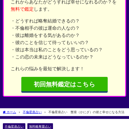
これからあなたがどうすれば幸せになれるのか？を
無料で鑑定
します。
・どうすれば略奪結婚できるの？
・不倫相手の彼は運命の人なの？
・彼は離婚をする気があるのか？
・彼のことを信じて待ってもいいの？
・彼は本当は私のことをどう思っているの？
・この恋の未来はどうなっているのか？
これらの悩みを最短で解決します！
初回無料鑑定はこちら
ホーム
不倫星座占い
不倫星座占い 蟹座（かにざ）の彼と幸せになる方法
不倫星座占い
無料略奪愛占い