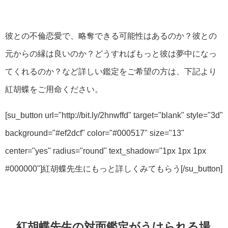
彼との不倫恋愛で、略奪できる可能性はあるのか？彼との
元からの縁は良いのか？どうすればもっと彼は夢中になっ
てくれるのか？など詳しい鑑定をご希望の方は、下記より
紅胡蝶をご用命ください。
[su_button url="http://bit.ly/2hnwffd" target="blank" style="3d"
background="#ef2dcf" color="#000517" size="13"
center="yes" radius="round" text_shadow="1px 1px 1px
#000000"]紅胡蝶先生にもっと詳しくみてもらう[/su_button]
紅胡蝶先生の対面鑑定がうけられる場