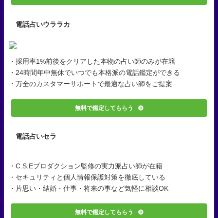
電話占いウララカ
・採用率1%前後をクリアした本物の占い師のみが在籍
・24時間年中無休でいつでも本格派の電話鑑定ができる
・万全のカスタマーサポートで最適な占い師をご提案
無料で鑑定してもらう
電話占いセラ
・C.S.Eプロダクション監修の実力派占い師が在籍
・セキュリティと個人情報保護対策を徹底している
・片思い・結婚・仕事・将来の事など気軽に相談OK
無料で鑑定してもらう