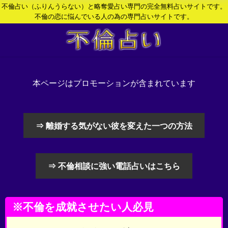
不倫占い（ふりんうらない）と略奪愛占い専門の完全無料占いサイトです。
不倫の恋に悩んでいる人の為の専門占いサイトです。
本ページはプロモーションが含まれています
⇒ 離婚する気がない彼を変えた一つの方法
⇒ 不倫相談に強い電話占いはこちら
※不倫を成就させたい人必見