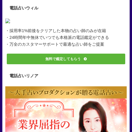
電話占いウィル
・採用率1%前後をクリアした本物の占い師のみが在籍
・24時間年中無休でいつでも本格派の電話鑑定ができる
・万全のカスタマーサポートで最適な占い師をご提案
無料で鑑定してもらう
電話占いリノア