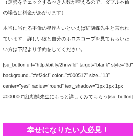
（運勢をチェックするべき人数が増えるので、ダブル不倫
の場合は料金があがります）
本当に当たる不倫の星座占いといえば紅胡蝶先生と言われ
ています。詳しい彼と自分のホロスコープを見てもらいた
い方は下記より予約をしてください。
[su_button url="http://bit.ly/2hnwffd" target="blank" style="3d"
background="#ef2dcf" color="#000517" size="13"
center="yes" radius="round" text_shadow="1px 1px 1px
#000000"]紅胡蝶先生にもっと詳しくみてもらう[/su_button]
幸せになりたい人必見！