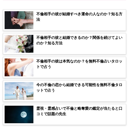
不倫相手の彼が結婚すべき運命の人なのか？知る方
法
不倫相手の彼と結婚できるのか？関係を続けてよい
のか？知る方法
不倫相手の彼は本気なのか？を無料不倫占いタロッ
トで占う
今の不倫の恋から結婚できる可能性を無料不倫タロ
ットで占う
霊視・霊感占いで不倫と略奪愛の鑑定が当たると口
コミで話題の先生