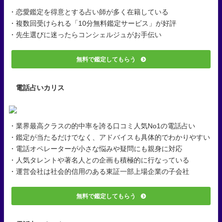
・恋愛鑑定を得意とする占い師が多く在籍している
・複数回受けられる「10分無料鑑定サービス」が好評
・先生選びに迷ったらコンシェルジュがお手伝い
無料で鑑定してもらう
電話占いカリス
・業界最高クラスの的中率を誇る口コミ人気No1の電話占い
・鑑定が当たるだけでなく、アドバイスも具体的でわかりやすい
・電話オペレーターが小さな悩みや疑問にも親身に対応
・人気タレントや著名人との企画も積極的に行なっている
・運営会社は社会的信用のある東証一部上場企業の子会社
無料で鑑定してもらう