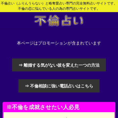
不倫占い（ふりんうらない）と略奪愛占い専門の完全無料占いサイトです。
不倫の恋に悩んでいる人の為の専門占いサイトです。
本ページはプロモーションが含まれています
⇒ 離婚する気がない彼を変えた一つの方法
⇒ 不倫相談に強い電話占いはこちら
※不倫を成就させたい人必見