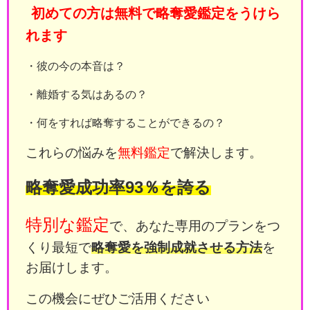
初めての方は無料で略奪愛鑑定をうけら
れます
・彼の今の本音は？
・離婚する気はあるの？
・何をすれば略奪することができるの？
これらの悩みを
無料鑑定
で解決します。
略奪愛成功率93％を誇る
特別な鑑定
で、あなた専用のプランをつ
くり最短で
略奪愛を強制成就させる方法
を
お届けします。
この機会にぜひご活用ください