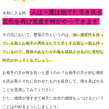
人は一度は捨てた古き良き
令和に入る時、
文化を再び見直す時がやってきます
。
その点において、蟹座の方というのは、
強い感受性を持っ
ている面とお相手の男性をたてて尽くす古風な一面も持っ
ているので、蟹座のあなたが不倫を成就させるのに有利な
時代がやってくるでしょう。
お相手の方が何を良いと思うのか？お相手の方が好む感性
を読み取りそれに合わせたものを提供して、彼を喜ばせる
ことを意識してみてください。
ただ、感情が強すぎて相手に自分の感情をぶつけるという
ことはやめるようにしましょう。