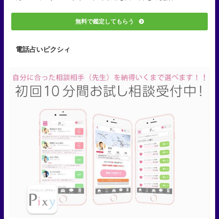
無料で鑑定してもらう
電話占いピクシィ