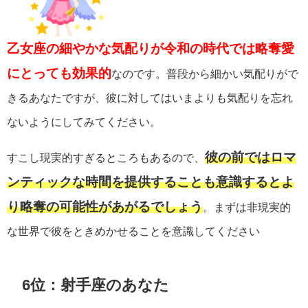
乙女座の細やかな気配りが令和の時代では略奪愛
にとっても効果的
なのです。普段から細かい気配りがで
きるあなたですが、彼に対してはいまよりも気配りを忘れ
ないようにしてみてください。
彼の前ではロマ
すこし現実的すぎるところもあるので、
ンティックな時間を提供することも意識するとよ
り略奪の可能性があがるでしょう
。まずは非現実的
な世界で彼をときめかせることを意識してください
6位：射手座のあなた