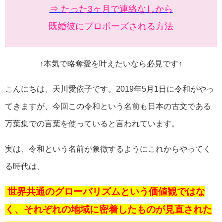
⇒ たった3ヶ月で連絡なしから
既婚彼にプロポーズされる方法
↑本気で略奪愛を叶えたいなら必見です↑
こんにちは、天川愛依子です。2019年5月1日に令和がやっ
てきますが、今回この令和という名前も日本の古文である
万葉集での言葉を使っていると言われています。
実は、令和という名前が象徴するようにこれからやってく
る時代は、
世界共通のグローバリズムという価値観ではな
く、それぞれの地域に密着したものが見直された