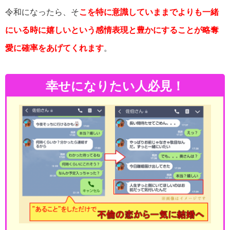
令和になったら、そ
こを特に意識していままでよりも一緒
にいる時に嬉しいという感情表現と豊かにすることが略奪
愛に確率をあげてくれます
。
幸せになりたい人必見！