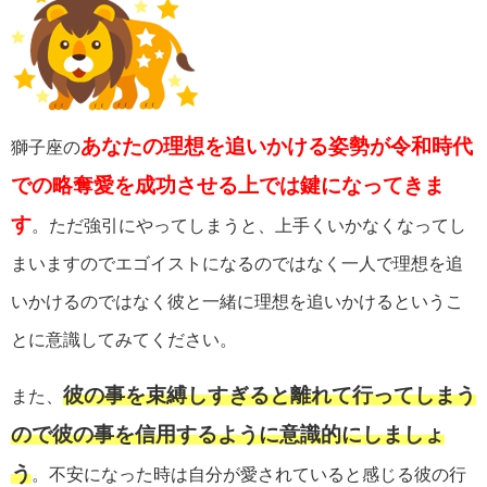
あなたの理想を追いかける姿勢が令和時代
獅子座の
での略奪愛を成功させる上では鍵になってきま
す
。ただ強引にやってしまうと、上手くいかなくなってし
まいますのでエゴイストになるのではなく一人で理想を追
いかけるのではなく彼と一緒に理想を追いかけるというこ
とに意識してみてください。
彼の事を束縛しすぎると離れて行ってしまう
また、
ので彼の事を信用するように意識的にしましょ
う
。不安になった時は自分が愛されていると感じる彼の行