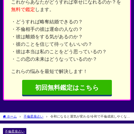
これからあなたがどうすれば幸せになれるのか？を
無料で鑑定
します。
・どうすれば略奪結婚できるの？
・不倫相手の彼は運命の人なの？
・彼は離婚をする気があるのか？
・彼のことを信じて待ってもいいの？
・彼は本当は私のことをどう思っているの？
・この恋の未来はどうなっているのか？
これらの悩みを最短で解決します！
初回無料鑑定はこちら
ホーム
不倫星座占い
令和になると運気が変わる!令和で不倫成就しやくなる
星座ランキング
不倫星座占い