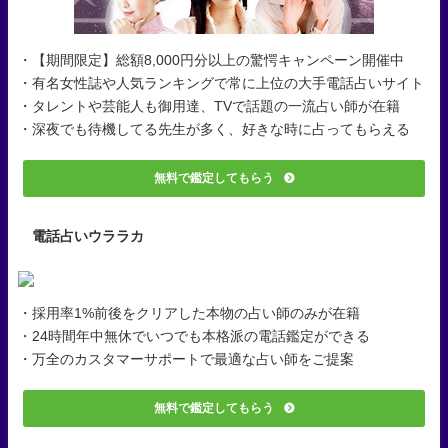
・【期間限定】総額8,000円分以上の驚愕キャンペーン開催中
・有名女性誌や人気ランキングで常に上位の大手電話占いサイト
・タレントや芸能人も御用達、TVで話題の一流占い師が在籍
・深夜でも待機してる先生が多く、好きな時に占ってもらえる
無料で鑑定してもらう
電話占いウララカ
・採用率1%前後をクリアした本物の占い師のみが在籍
・24時間年中無休でいつでも本格派の電話鑑定ができる
・万全のカスタマーサポートで最適な占い師をご提案
無料で鑑定してもらう