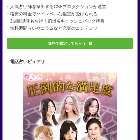
・人気占い師を輩出するCSEプロダクションが運営
・格安の料金でハイレベルな鑑定が受けられる
・2回目以降もお得！初指名キャッシュバック特典
・無料週間占いやコラムなど充実のコンテンツ
無料で鑑定してもらう
電話占いピュアリ