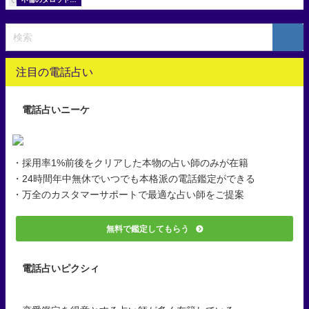
い
注目の電話占い
電話占いニーケ
・採用率1%前後をクリアした本物の占い師のみが在籍
・24時間年中無休でいつでも本格派の電話鑑定ができる
・万全のカスタマーサポートで最適な占い師をご提案
無料で鑑定してもらう
電話占いピクシィ