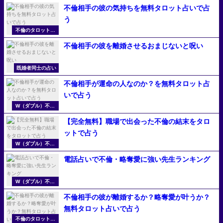
不倫相手の彼の気持ちを無料タロット占いで占
う
不倫のタロット占
い
不倫相手の彼を離婚させるおまじないと呪い
既婚者同士の占い
不倫相手が運命の人なのか？を無料タロット占
いで占う
W（ダブル）不倫
の無料占い
【完全無料】職場で出会った不倫の結末をタロ
ットで占う
W（ダブル）不倫
の無料占い
電話占いで不倫・略奪愛に強い先生ランキング
W（ダブル）不倫
の無料占い
不倫相手の彼が離婚するか？略奪愛が叶うか？
無料タロット占いで占う
不倫のタロット占