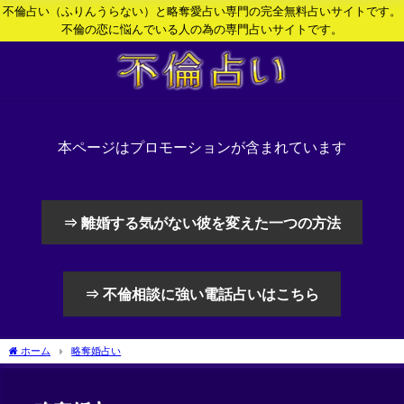
不倫占い（ふりんうらない）と略奪愛占い専門の完全無料占いサイトです。
不倫の恋に悩んでいる人の為の専門占いサイトです。
本ページはプロモーションが含まれています
⇒ 離婚する気がない彼を変えた一つの方法
⇒ 不倫相談に強い電話占いはこちら
ホーム
略奪婚占い