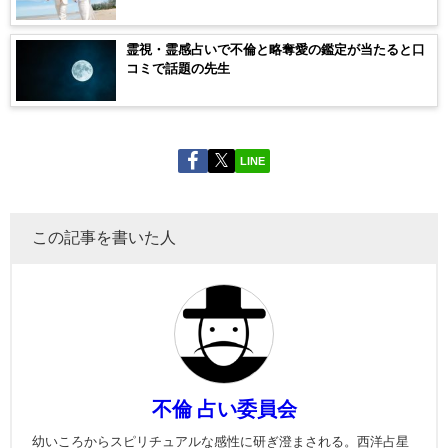
霊視・霊感占いで不倫と略奪愛の鑑定が当たると口
コミで話題の先生
LINE
この記事を書いた人
不倫 占い委員会
幼いころからスピリチュアルな感性に研ぎ澄まされる。西洋占星