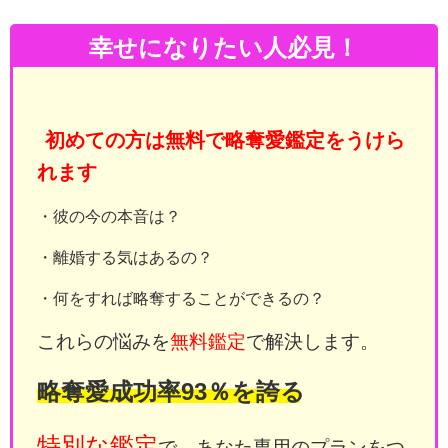
幸せになりたい人必見！
初めての方は無料で略奪愛鑑定をうけら
れます
・彼の今の本音は？
・離婚する気はあるの？
・何をすれば略奪することができるの？
これらの悩みを
無料鑑定
で解決します。
略奪愛成功率93％を誇る
特別な鑑定
で、あなた専用のプランをつ