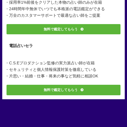
・採用率1%前後をクリアした本物の占い師のみが在籍
・24時間年中無休でいつでも本格派の電話鑑定ができる
・万全のカスタマーサポートで最適な占い師をご提案
無料で鑑定してもらう
電話占いセラ
・C.S.Eプロダクション監修の実力派占い師が在籍
・セキュリティと個人情報保護対策を徹底している
・片思い・結婚・仕事・将来の事など気軽に相談OK
無料で鑑定してもらう