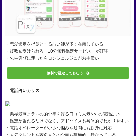
・恋愛鑑定を得意とする占い師が多く在籍している
・複数回受けられる「10分無料鑑定サービス」が好評
・先生選びに迷ったらコンシェルジュがお手伝い
無料で鑑定してもらう
電話占いカリス
・業界最高クラスの的中率を誇る口コミ人気No1の電話占い
・鑑定が当たるだけでなく、アドバイスも具体的でわかりやすい
・電話オペレーターが小さな悩みや疑問にも親身に対応
・人気タレントや著名人との企画も積極的に行なっている