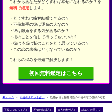
これからあなたがどうすれば幸せになれるのか？を
無料で鑑定
します。
・どうすれば略奪結婚できるの？
・不倫相手の彼は運命の人なの？
・彼は離婚をする気があるのか？
・彼のことを信じて待ってもいいの？
・彼は本当は私のことをどう思っているの？
・この恋の未来はどうなっているのか？
これらの悩みを最短で解決します！
初回無料鑑定はこちら
ホーム
不倫のタロット占い
既婚女性と独身男性の不倫の恋の復縁の可能性
を無料タロット占いで占う
不倫のタロット占い
不倫の復縁占い
大人の相性占い
訳あり恋愛 占い