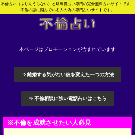
不倫占い（ふりんうらない）と略奪愛占い専門の完全無料占いサイトです。
不倫の恋に悩んでいる人の為の専門占いサイトです。
本ページはプロモーションが含まれています
⇒ 離婚する気がない彼を変えた一つの方法
⇒ 不倫相談に強い電話占いはこちら
※不倫を成就させたい人必見