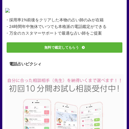
・採用率1%前後をクリアした本物の占い師のみが在籍
・24時間年中無休でいつでも本格派の電話鑑定ができる
・万全のカスタマーサポートで最適な占い師をご提案
無料で鑑定してもらう
電話占いピクシィ