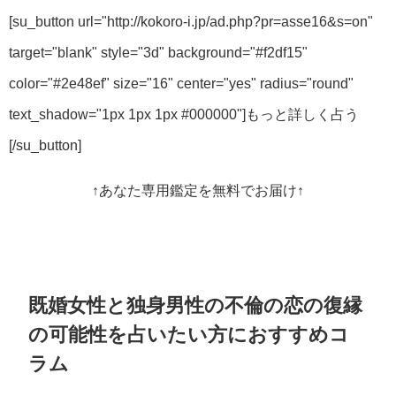
[su_button url="http://kokoro-i.jp/ad.php?pr=asse16&s=on"
target="blank" style="3d" background="#f2df15"
color="#2e48ef" size="16" center="yes" radius="round"
text_shadow="1px 1px 1px #000000"]もっと詳しく占う
[/su_button]
↑
あなた専用鑑定を無料でお届け
↑
既婚女性と独身男性の不倫の恋の復縁
の可能性を占いたい方におすすめコ
ラム