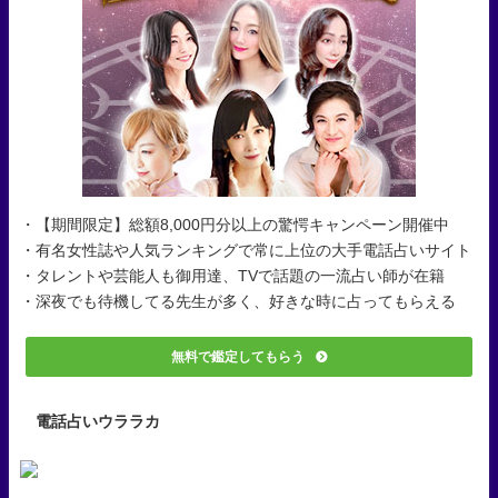
・【期間限定】総額8,000円分以上の驚愕キャンペーン開催中
・有名女性誌や人気ランキングで常に上位の大手電話占いサイト
・タレントや芸能人も御用達、TVで話題の一流占い師が在籍
・深夜でも待機してる先生が多く、好きな時に占ってもらえる
無料で鑑定してもらう
電話占いウララカ