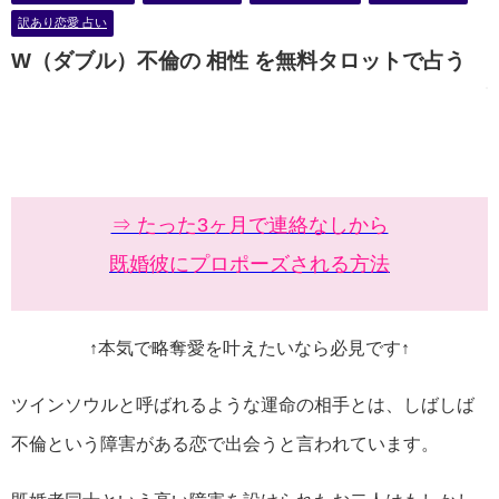
訳あり恋愛 占い
W（ダブル）不倫の 相性 を無料タロットで占う
⇒ たった3ヶ月で連絡なしから
既婚彼にプロポーズされる方法
↑本気で略奪愛を叶えたいなら必見です↑
ツインソウルと呼ばれるような運命の相手とは、しばしば
不倫という障害がある恋で出会うと言われています。