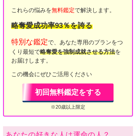
これらの悩みを
無料鑑定
で解決します。
略奪愛成功率93％を誇る
特別な鑑定
で、あなた専用のプランをつ
くり最短で
略奪愛を強制成就させる方法
を
お届けします。
この機会にぜひご活用ください
初回無料鑑定をする
※20歳以上限定
あなたの好きな人は運命の人？