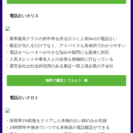
電話占いカリス
・業界最高クラスの的中率を誇る口コミ人気No1の電話占い
・鑑定が当たるだけでなく、アドバイスも具体的でわかりやすい
・電話オペレーターが小さな悩みや疑問にも親身に対応
・人気タレントや著名人との企画も積極的に行なっている
・運営会社は社会的信用のある東証一部上場企業の子会社
無料で鑑定してもらう
電話占いクロト
・採用率1%前後をクリアした本物の占い師のみが在籍
・24時間年中無休でいつでも本格派の電話鑑定ができる