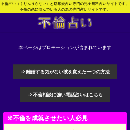
不倫占い（ふりんうらない）と略奪愛占い専門の完全無料占いサイトです。
不倫の恋に悩んでいる人の為の専門占いサイトです。
本ページはプロモーションが含まれています
⇒ 離婚する気がない彼を変えた一つの方法
⇒ 不倫相談に強い電話占いはこちら
※不倫を成就させたい人必見