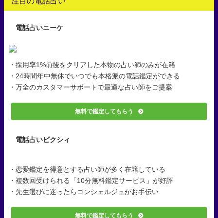
注目の電話占い
電話占いニーケ
・採用率1%前後をクリアした本物の占い師のみが在籍
・24時間年中無休でいつでも本格派の電話鑑定ができる
・万全のカスタマーサポートで最適な占い師をご提案
無料で鑑定してもらう
電話占いピクシィ
・恋愛鑑定を得意とする占い師が多く在籍している
・複数回受けられる「10分無料鑑定サービス」が好評
・先生選びに迷ったらコンシェルジュがお手伝い
無料で鑑定してもらう