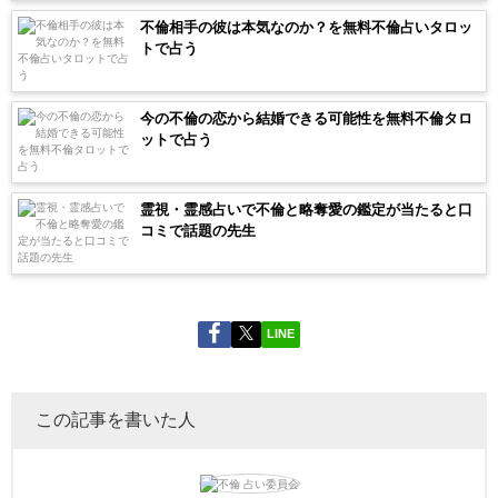
不倫相手の彼は本気なのか？を無料不倫占いタロッ
トで占う
今の不倫の恋から結婚できる可能性を無料不倫タロ
ットで占う
霊視・霊感占いで不倫と略奪愛の鑑定が当たると口
コミで話題の先生
LINE
この記事を書いた人