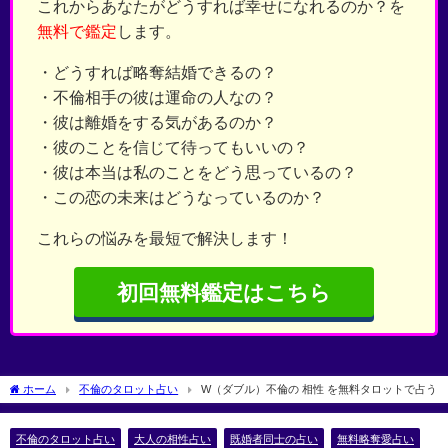
これからあなたがどうすれば幸せになれるのか？を
無料で鑑定
します。
・どうすれば略奪結婚できるの？
・不倫相手の彼は運命の人なの？
・彼は離婚をする気があるのか？
・彼のことを信じて待ってもいいの？
・彼は本当は私のことをどう思っているの？
・この恋の未来はどうなっているのか？
これらの悩みを最短で解決します！
初回無料鑑定はこちら
ホーム
不倫のタロット占い
W（ダブル）不倫の 相性 を無料タロットで占う
不倫のタロット占い
大人の相性占い
既婚者同士の占い
無料略奪愛占い