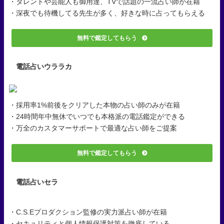
・タレントや芸能人も御用達、TVで話題の一流占い師が在籍
・深夜でも待機してる先生が多く、好きな時に占ってもらえる
無料で鑑定してもらう
電話占いウララカ
・採用率1%前後をクリアした本物の占い師のみが在籍
・24時間年中無休でいつでも本格派の電話鑑定ができる
・万全のカスタマーサポートで最適な占い師をご提案
無料で鑑定してもらう
電話占いセラ
・C.S.Eプロダクション監修の実力派占い師が在籍
・セキュリティと個人情報保護対策を徹底している