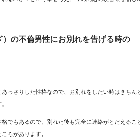
ざ）の不倫男性にお別れを告げる時の
とあっさりした性格なので、お別れをしたい時はきちん
す。
性格でもあるので、別れた後も完全に連絡がとだえるこ
ところがあります。