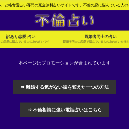
い）と略奪愛占い専門の完全無料占いサイトです。不倫の恋に悩んでいる人の
訳あり恋愛 占い
既婚者同士の占い
りの恋愛に悩んでいる人の為の占いです
既婚者同士の恋愛で悩んでいる人の為の占いを揃
本ページはプロモーションが含まれています
⇒ 離婚する気がない彼を変えた一つの方法
⇒ 不倫相談に強い電話占いはこちら