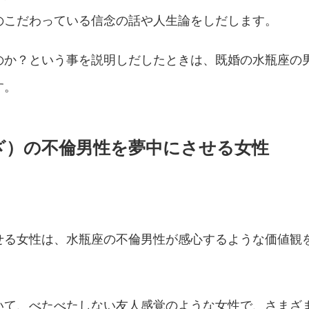
のこだわっている信念の話や人生論をしだします。
のか？という事を説明しだしたときは、既婚の水瓶座の
す。
ざ）の不倫男性を夢中にさせる女性
せる女性は、水瓶座の不倫男性が感心するような価値観
いて、べたべたしない友人感覚のような女性で、さまざ