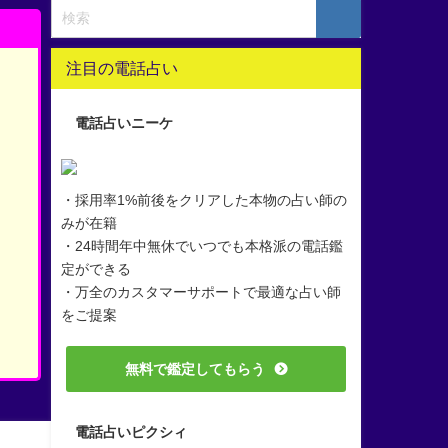
注目の電話占い
電話占いニーケ
・採用率1%前後をクリアした本物の占い師の
みが在籍
・24時間年中無休でいつでも本格派の電話鑑
定ができる
・万全のカスタマーサポートで最適な占い師
をご提案
無料で鑑定してもらう
電話占いピクシィ