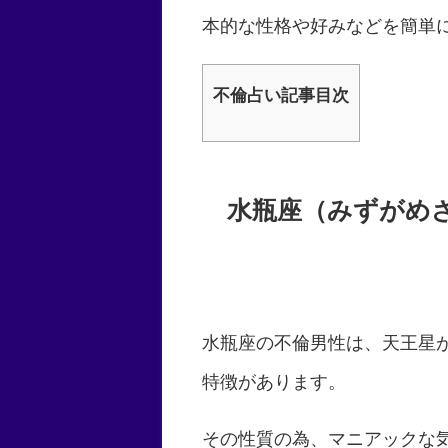
本的な性格や好みなどを簡単
不倫占い記事目次
水瓶座（みずがめ
水瓶座の不倫男性は、天王星
特徴があります。
その性質の為、マニアックな