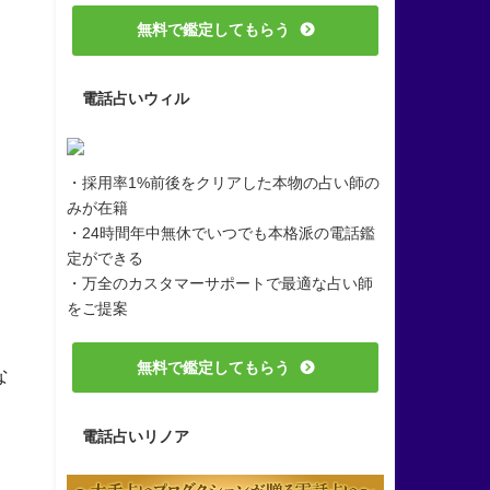
無料で鑑定してもらう
電話占いウィル
・採用率1%前後をクリアした本物の占い師の
みが在籍
・24時間年中無休でいつでも本格派の電話鑑
定ができる
・万全のカスタマーサポートで最適な占い師
をご提案
無料で鑑定してもらう
な
電話占いリノア