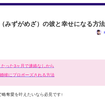
（みずがめざ）の彼と幸せになる方
 たった3ヶ月で連絡なしから
婚彼にプロポーズされる方法
で略奪愛を叶えたいなら必見です↑