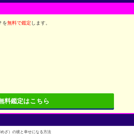
？を
無料で鑑定
します。
無料鑑定はこちら
がめざ）の彼と幸せになる方法