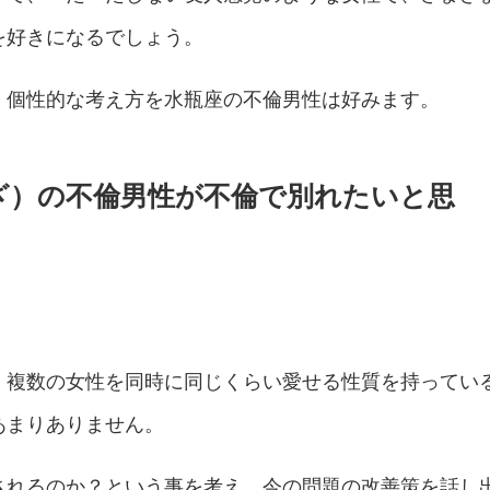
を好きになるでしょう。
、個性的な考え方を水瓶座の不倫男性は好みます。
ざ）の不倫男性が不倫で別れたいと思
、複数の女性を同時に同じくらい愛せる性質を持ってい
あまりありません。
されるのか？という事を考え、今の問題の改善策を話し