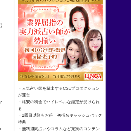
男
・人気占い師を輩出するCSEプロダクション
が運営
を
・格安の料金でハイレベルな鑑定が受けられ
る
・2回目以降もお得！初指名キャッシュバック
特典
・無料週間占いやコラムなど充実のコンテン
ま