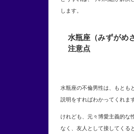
します。
水瓶座（みずがめ
注意点
水瓶座の不倫男性は、もとも
説明をすればわかってくれま
けれども、元々博愛主義的な
なく、友人として接してくる